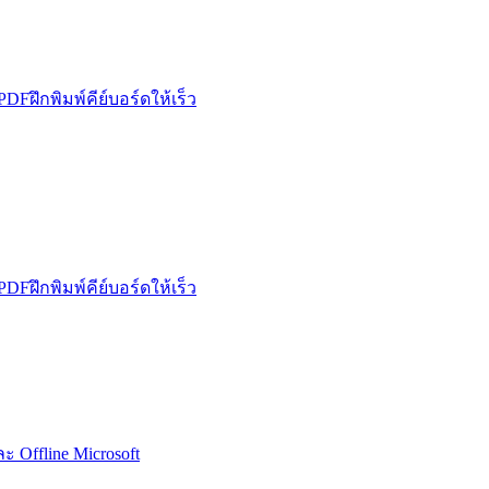
 PDF
ฝึกพิมพ์คีย์บอร์ดให้เร็ว
 PDF
ฝึกพิมพ์คีย์บอร์ดให้เร็ว
Microsoft