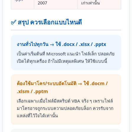
2007
เก่าเท่านั้น
✅ สรุป ควรเลือกแบบไหนดี
งานทั่วไปทุกวัน → ใช้ .docx / .xlsx / .pptx
เป็นค่าเริ่มต้นที่ Microsoft แนะนำ ไฟล์เล็ก ปลอดภัย
เปิดได้ทุกเครื่อง ถ้าไม่มีเหตุผลพิเศษ ให้ใช้แบบนี้
ต้องใช้มาโคร/ระบบอัตโนมัติ → ใช้ .docm /
.xlsm / .pptm
เลือกเฉพาะเมื่อไฟล์มีสคริปต์ VBA จริง ๆ เพราะไฟล์
มาโครอาจถูกระบบความปลอดภัยบล็อก ควรรับจาก
แหล่งที่ไว้ใจได้เท่านั้น