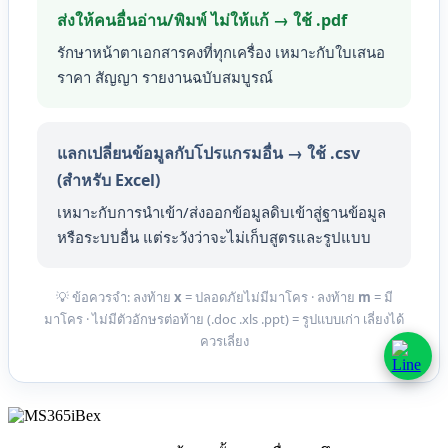
ส่งให้คนอื่นอ่าน/พิมพ์ ไม่ให้แก้ → ใช้ .pdf
รักษาหน้าตาเอกสารคงที่ทุกเครื่อง เหมาะกับใบเสนอ
ราคา สัญญา รายงานฉบับสมบูรณ์
แลกเปลี่ยนข้อมูลกับโปรแกรมอื่น → ใช้ .csv
(สำหรับ Excel)
เหมาะกับการนำเข้า/ส่งออกข้อมูลดิบเข้าสู่ฐานข้อมูล
หรือระบบอื่น แต่ระวังว่าจะไม่เก็บสูตรและรูปแบบ
💡 ข้อควรจำ: ลงท้าย
x
= ปลอดภัยไม่มีมาโคร · ลงท้าย
m
= มี
มาโคร · ไม่มีตัวอักษรต่อท้าย (.doc .xls .ppt) = รูปแบบเก่า เลี่ยงได้
ควรเลี่ยง