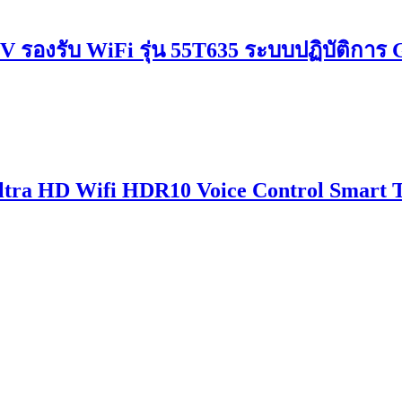
V รองรับ WiFi รุ่น 55T635 ระบบปฏิบัติการ G
 Ultra HD Wifi HDR10 Voice Control Smart 