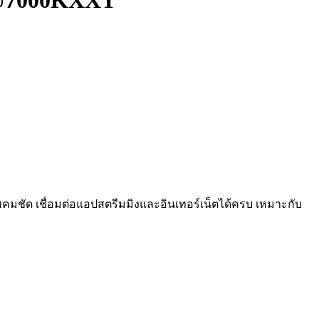
5DU7000KXXT
มชัด เชื่อมต่อแอปสตรีมมิงและอินเทอร์เน็ตได้ครบ เหมาะกับ