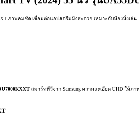
t TV (2024) 55 นิ้ว รุ่นUA5
T ภาพคมชัด เชื่อมต่อแอปสตรีมมิงสะดวก เหมาะกับห้องนั่งเล่น
55DU7000KXXT
สมาร์ททีวีจาก Samsung ความละเอียด UHD ให้ภาพค
XT