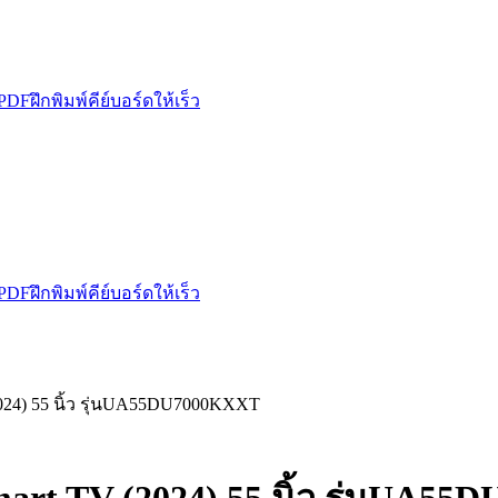
 PDF
ฝึกพิมพ์คีย์บอร์ดให้เร็ว
 PDF
ฝึกพิมพ์คีย์บอร์ดให้เร็ว
24) 55 นิ้ว รุ่นUA55DU7000KXXT