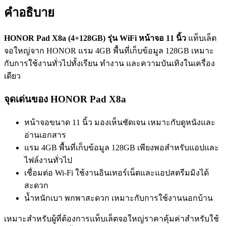
คำอธิบาย
HONOR Pad X8a (4+128GB) รุ่น WiFi หน้าจอ 11 นิ้ว
แท็บเล็ต
จอใหญ่จาก HONOR แรม 4GB พื้นที่เก็บข้อมูล 128GB เหมาะ
กับการใช้งานทั่วไปทั้งเรียน ทำงาน และความบันเทิงในเครื่อง
เดียว
จุดเด่นของ HONOR Pad X8a
หน้าจอขนาด 11 นิ้ว มองเห็นชัดเจน เหมาะกับดูหนังและ
อ่านเอกสาร
แรม 4GB พื้นที่เก็บข้อมูล 128GB เพียงพอสำหรับแอปและ
ไฟล์งานทั่วไป
เชื่อมต่อ Wi-Fi ใช้งานอินเทอร์เน็ตและแอปสตรีมมิงได้
สะดวก
น้ำหนักเบา พกพาสะดวก เหมาะกับการใช้งานนอกบ้าน
เหมาะสำหรับผู้ที่ต้องการแท็บเล็ตจอใหญ่ราคาคุ้มค่าสำหรับใช้