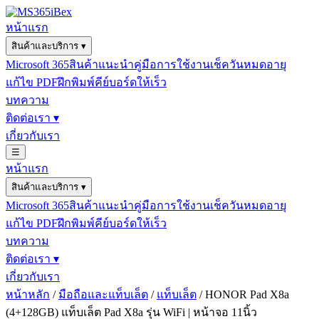
หน้าแรก
สินค้าและบริการ
▾
Microsoft 365
สินค้าแนะนำ
คู่มือการใช้งาน
เช็ควันหมดอายุ
แก้ไข PDF
ฝึกพิมพ์คีย์บอร์ดให้เร็ว
บทความ
ติดต่อเรา
▾
เกี่ยวกับเรา
☰
หน้าแรก
สินค้าและบริการ
▾
Microsoft 365
สินค้าแนะนำ
คู่มือการใช้งาน
เช็ควันหมดอายุ
แก้ไข PDF
ฝึกพิมพ์คีย์บอร์ดให้เร็ว
บทความ
ติดต่อเรา
▾
เกี่ยวกับเรา
หน้าหลัก
/
มือถือและแท็บเล็ต
/
แท็บเล็ต
/ HONOR Pad X8a
(4+128GB) แท็บเล็ต Pad X8a รุ่น WiFi | หน้าจอ 11นิ้ว