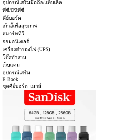
อุปกรณ์เสริมมือถือ/แท็บเล็ต
พีซี/มินิพีซี
คีย์บอร์ด
เก้าอี้เพื่อสุขภาพ
สมาร์ททีวี
จอมอนิเตอร์
เครื่องสำรองไฟ (UPS)
โต๊ะทำงาน
เว็บแคม
อุปกรณ์เสริม
E-Book
ชุดคีย์บอร์ด+เมาส์