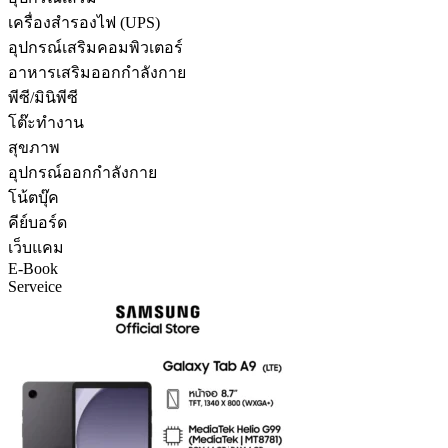
เครื่องสำรองไฟ (UPS)
อุปกรณ์เสริมคอมพิวเตอร์
อาหารเสริมออกกำลังกาย
พีซี/มินิพีซี
โต๊ะทำงาน
สุขภาพ
อุปกรณ์ออกกำลังกาย
โน้ตบุ๊ค
คีย์บอร์ด
เว็บแคม
E-Book
Serveice