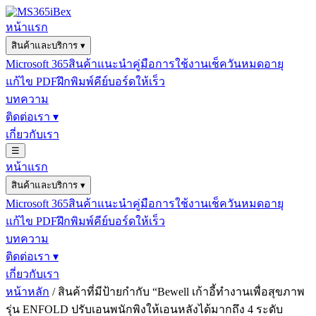
หน้าแรก
สินค้าและบริการ
▾
Microsoft 365
สินค้าแนะนำ
คู่มือการใช้งาน
เช็ควันหมดอายุ
แก้ไข PDF
ฝึกพิมพ์คีย์บอร์ดให้เร็ว
บทความ
ติดต่อเรา
▾
เกี่ยวกับเรา
☰
หน้าแรก
สินค้าและบริการ
▾
Microsoft 365
สินค้าแนะนำ
คู่มือการใช้งาน
เช็ควันหมดอายุ
แก้ไข PDF
ฝึกพิมพ์คีย์บอร์ดให้เร็ว
บทความ
ติดต่อเรา
▾
เกี่ยวกับเรา
หน้าหลัก
/ สินค้าที่มีป้ายกำกับ “Bewell เก้าอี้ทำงานเพื่อสุขภาพ
รุ่น ENFOLD ปรับเอนพนักพิงให้เอนหลังได้มากถึง 4 ระดับ