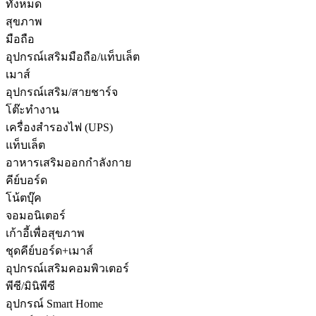
ทั้งหมด
สุขภาพ
มือถือ
อุปกรณ์เสริมมือถือ/แท็บเล็ต
เมาส์
อุปกรณ์เสริม/สายชาร์จ
โต๊ะทำงาน
เครื่องสำรองไฟ (UPS)
แท็บเล็ต
อาหารเสริมออกกำลังกาย
คีย์บอร์ด
โน้ตบุ๊ค
จอมอนิเตอร์
เก้าอี้เพื่อสุขภาพ
ชุดคีย์บอร์ด+เมาส์
อุปกรณ์เสริมคอมพิวเตอร์
พีซี/มินิพีซี
อุปกรณ์ Smart Home