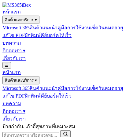
หน้าแรก
สินค้าและบริการ
▾
Microsoft 365
สินค้าแนะนำ
คู่มือการใช้งาน
เช็ควันหมดอายุ
แก้ไข PDF
ฝึกพิมพ์คีย์บอร์ดให้เร็ว
บทความ
ติดต่อเรา
▾
เกี่ยวกับเรา
☰
หน้าแรก
สินค้าและบริการ
▾
Microsoft 365
สินค้าแนะนำ
คู่มือการใช้งาน
เช็ควันหมดอายุ
แก้ไข PDF
ฝึกพิมพ์คีย์บอร์ดให้เร็ว
บทความ
ติดต่อเรา
▾
เกี่ยวกับเรา
ป้ายกำกับ: เก้าอี้สุขภาพที่เหมาะสม